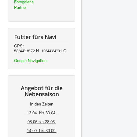
Fotogalerie
Partner
Futter fürs Navi
GPS:
53°44'18"72 N 10°44'24"91 O
Google Navigation
Angebot für die
Nebensaison
In den Zeiten
13.04. bis 30.04.
08.06 bis 28.06.
14.09. bis 30.09.