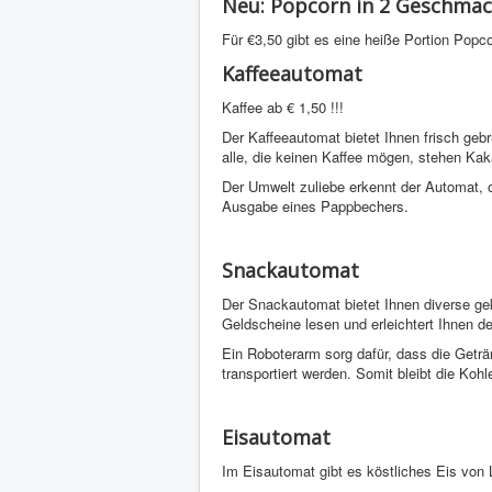
Neu: Popcorn in 2 Geschma
Für €3,50 gibt es eine heiße Portion Popco
Kaffeeautomat
Kaffee ab € 1,50 !!!
Der Kaffeeautomat bietet Ihnen frisch geb
alle, die keinen Kaffee mögen, stehen Ka
Der Umwelt zuliebe erkennt der Automat, o
Ausgabe eines Pappbechers.
Snackautomat
Der Snackautomat bietet Ihnen diverse ge
Geldscheine lesen und erleichtert Ihnen 
Ein Roboterarm sorg dafür, dass die Get
transportiert werden. Somit bleibt die Koh
Eisautomat
Im Eisautomat gibt es köstliches Eis von 